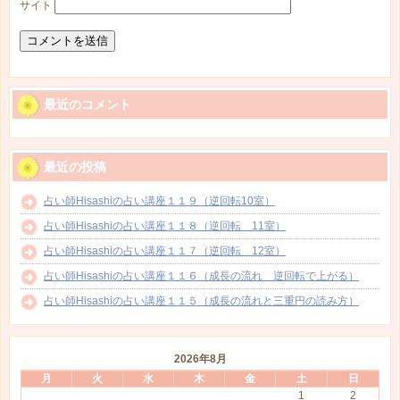
サイト
最近のコメント
最近の投稿
占い師Hisashiの占い講座１１９（逆回転10室）
占い師Hisashiの占い講座１１８（逆回転 11室）
占い師Hisashiの占い講座１１７（逆回転 12室）
占い師Hisashiの占い講座１１６（成長の流れ 逆回転で上がる）
占い師Hisashiの占い講座１１５（成長の流れと三重円の読み方）
2026年8月
月
火
水
木
金
土
日
1
2