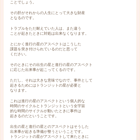
ことでしょう。
その肝がそれからの人生にとって大きな財産
となるのです。
トラブルをただ耐えていた人は、また違う
ことが起きたときに対処は出来なくなります。
とにかく進行の星のアスペクトはこうした
課題を突き付けられているのだと思って
ください。
そのときにその出生の星と進行の星のアスペクト
に応じた出来事が起こってくるのです。
ただし、それは大きな意味でなので、事件として
起きるためにはトランジットの星が必要と
なります。
これは進行の星のアスペクトという個人的な
時間のサイクルとトランジットという全宇宙
的な時間のサイクルが動いたときに事件は
起きるのだということです。
出生の星と進行の星とのアスペクトはそうした
出来事が起きる準備が整うということです。
トランジットの星がアスペクトして来たときに