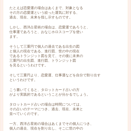
たとえば恋愛運の場合はあくまで、対象となる
その方の恋愛運という絞った運気に対する、
過去、現在、未来を指し示すものです。
しかし、西洋占星術の場合は、恋愛運であろうと、
仕事運であろうと、おなじホロスコープを使い
ます。
そうして三重円で個人の過去である出生の図
と個人の現在である、進行図、世の中の現在
であるトランジット図を見て、その後に未来の
三重円の出生図、進行図、トランジット図
を見るというわけです。
そして三重円より、恋愛運、仕事運などを自分で割り出す
というわけです。
こう書いてくると、タロットカード占いの方
がより実践的であるということが分かるでしょう。
タロットカード占いの場合は時間については、
その占いのテーマにつき、過去、現在、未来と
並べていくのです。
一方、西洋占星術の場合はあくまでその個人につき、
個人の過去、現在を割り出し、そこに世の中の