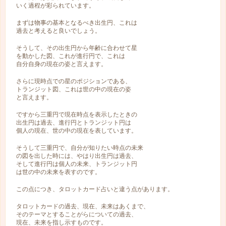
いく過程が彩られています。
まずは物事の基本となるべき出生円、これは
過去と考えると良いでしょう。
そうして、その出生円から年齢に合わせて星
を動かした図、これが進行円で、これは
自分自身の現在の姿と言えます。
さらに現時点での星のポジションである、
トランジット図、これは世の中の現在の姿
と言えます。
ですから三重円で現在時点を表示したときの
出生円は過去、進行円とトランジット円は
個人の現在、世の中の現在を表しています。
そうして三重円で、自分が知りたい時点の未来
の図を出した時には、やはり出生円は過去、
そして進行円は個人の未来、トランジット円
は世の中の未来を表すのです。
この点につき、タロットカード占いと違う点があります。
タロットカードの過去、現在、未来はあくまで、
そのテーマとすることがらについての過去、
現在、未来を指し示すものです。