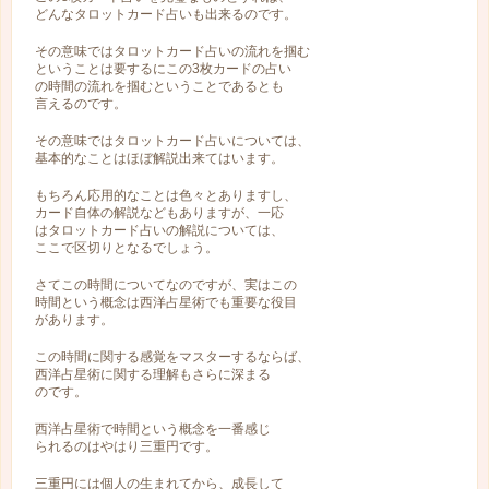
どんなタロットカード占いも出来るのです。
その意味ではタロットカード占いの流れを掴む
ということは要するにこの3枚カードの占い
の時間の流れを掴むということであるとも
言えるのです。
その意味ではタロットカード占いについては、
基本的なことはほぼ解説出来てはいます。
もちろん応用的なことは色々とありますし、
カード自体の解説などもありますが、一応
はタロットカード占いの解説については、
ここで区切りとなるでしょう。
さてこの時間についてなのですが、実はこの
時間という概念は西洋占星術でも重要な役目
があります。
この時間に関する感覚をマスターするならば、
西洋占星術に関する理解もさらに深まる
のです。
西洋占星術で時間という概念を一番感じ
られるのはやはり三重円です。
三重円には個人の生まれてから、成長して