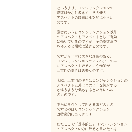
というより、コンジャンクションの
影響はかなり多きく、その他の
アスペクトの影響は相対的に小さい
のです。
厳密にいうとコンジャンクション以外
のアスペクトもアスペクトとして有効
に働いているのですが、その影響まで
を考えると煩雑に過ぎるのです。
ですから非常に大きな影響のある、
コンジャンクションのアスペクトのみ
にアスペクトを絞るという作業が
三重円の場合は必要なのです。
実際、三重円の場合はコンジャンクションの
アスペクト以外はそのような気がする
が違うような気もするというレベル
のものです。
本当に事件として起きるほどのもの
ですとやはりコンジャンクション
は特徴的に出てきます。
ただここで「基本的に」コンジャンクション
のアスペクトのみに絞ると書いたのは