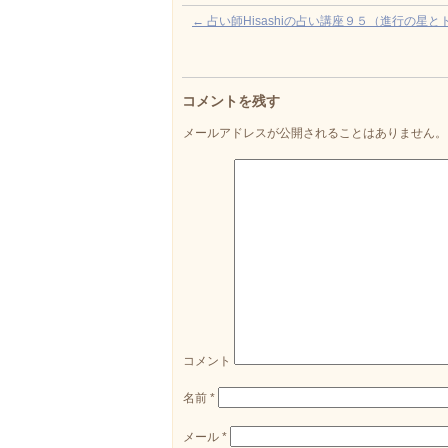
←
占い師Hisashiの占い講座９５（進行の星
コメントを残す
メールアドレスが公開されることはありません。
コメント
名前
*
メール
*