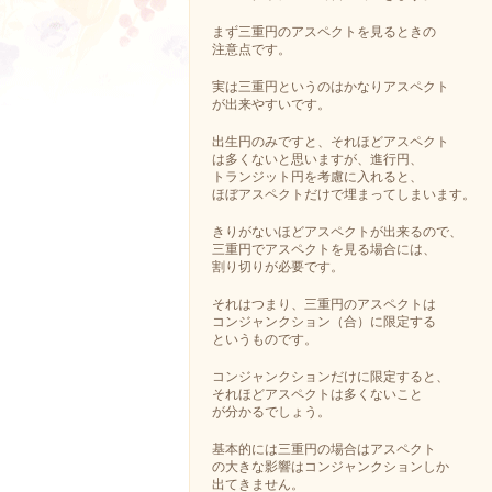
まず三重円のアスペクトを見るときの
注意点です。
実は三重円というのはかなりアスペクト
が出来やすいです。
出生円のみですと、それほどアスペクト
は多くないと思いますが、進行円、
トランジット円を考慮に入れると、
ほぼアスペクトだけで埋まってしまいます。
きりがないほどアスペクトが出来るので、
三重円でアスペクトを見る場合には、
割り切りが必要です。
それはつまり、三重円のアスペクトは
コンジャンクション（合）に限定する
というものです。
コンジャンクションだけに限定すると、
それほどアスペクトは多くないこと
が分かるでしょう。
基本的には三重円の場合はアスペクト
の大きな影響はコンジャンクションしか
出てきません。