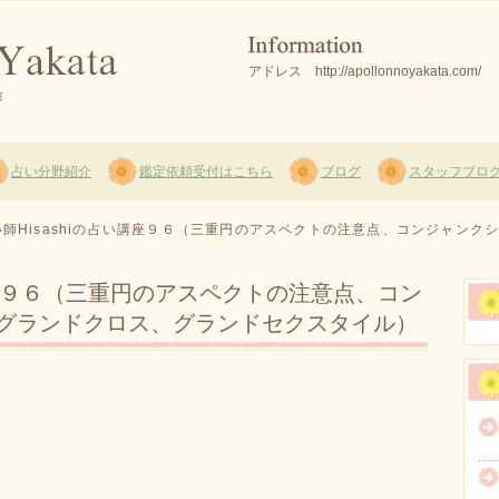
アドレス http://apollonnoyakata.com/
占い分野紹介
鑑定依頼受付はこちら
ブログ
スタッフブロ
い師Hisashiの占い講座９６（三重円のアスペクトの注意点、コンジャン
い講座９６（三重円のアスペクトの注意点、コン
グランドクロス、グランドセクスタイル）