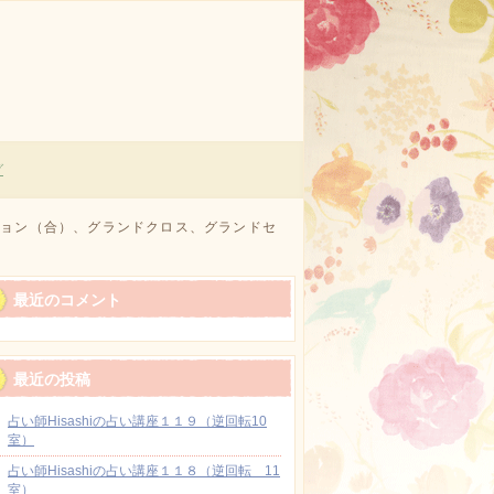
グ
クション（合）、グランドクロス、グランドセ
最近のコメント
最近の投稿
占い師Hisashiの占い講座１１９（逆回転10
室）
占い師Hisashiの占い講座１１８（逆回転 11
室）