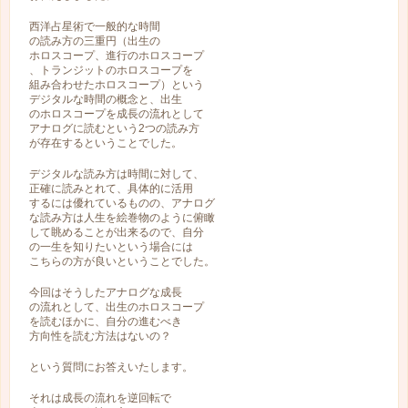
西洋占星術で一般的な時間
の読み方の三重円（出生の
ホロスコープ、進行のホロスコープ
、トランジットのホロスコープを
組み合わせたホロスコープ）という
デジタルな時間の概念と、出生
のホロスコープを成長の流れとして
アナログに読むという2つの読み方
が存在するということでした。
デジタルな読み方は時間に対して、
正確に読みとれて、具体的に活用
するには優れているものの、アナログ
な読み方は人生を絵巻物のように俯瞰
して眺めることが出来るので、自分
の一生を知りたいという場合には
こちらの方が良いということでした。
今回はそうしたアナログな成長
の流れとして、出生のホロスコープ
を読むほかに、自分の進むべき
方向性を読む方法はないの？
という質問にお答えいたします。
それは成長の流れを逆回転で