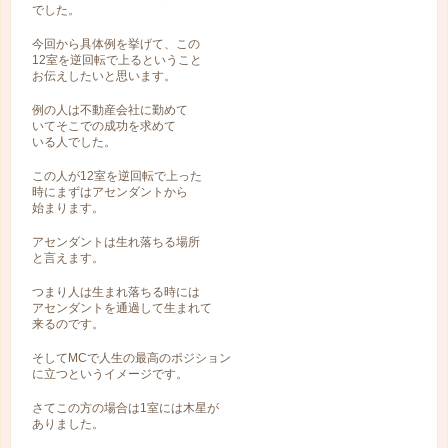
でした。
今回から具体例を挙げて、この
12室を逆回転で上るということ
お伝えしたいと思います。
例の人は不動産会社に勤めて
いてそこでの成功を求めて
いる人でした。
この人が12室を逆回転で上った
時にまずはアセンダントから
始まります。
アセンダントは生れ落ちる場所
と言えます。
つまり人は生まれ落ちる時には
アセンダントを通過して生まれて
来るのです。
そしてMCで人生の最高のポジション
に立つというイメージです。
さてこの方の場合は1室には木星が
ありました。