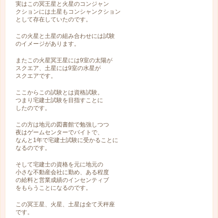
実はこの冥王星と火星のコンジャン
クションには土星もコンシャンクション
として存在していたのです。
この火星と土星の組み合わせには試験
のイメージがあります。
またこの火星冥王星には9室の太陽が
スクエア、土星には9室の水星が
スクエアです。
ここからこの試験とは資格試験。
つまり宅建士試験を目指すことに
したのです。
この方は地元の図書館で勉強しつつ
夜はゲームセンターでバイトで、
なんと1年で宅建士試験に受かることに
なるのです。
そして宅建士の資格を元に地元の
小さな不動産会社に勤め、ある程度
の給料と営業成績のインセンティブ
をもらうことになるのです。
この冥王星、火星、土星は全て天秤座
です。