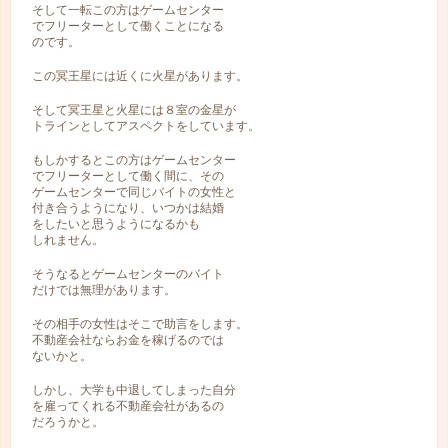
そして一転この方はゲームセンター
でフリーターとして働くことになる
のです。
この冥王星には近くに火星があります。
そして冥王星と火星には８室の金星が
トラインとしてアスペクトをしています。
もしかするとこの方はゲームセンター
でフリーターとして働く間に、その
ゲームセンターで同じバイトの女性と
付き合うようになり、いつかは結婚
をしたいと思うようになるかも
しれません。
そうなるとゲームセンターのバイト
だけでは無理があります。
その相手の女性はそこで助言をします。
不動産会社ならお金を稼げるのでは
ないかと。
しかし、大学も中退してしまった自分
を雇ってくれる不動産会社があるの
だろうかと。