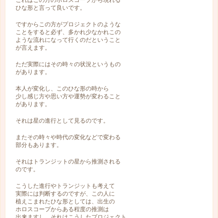
これはこの方のホロスコープから現れる
ひな形と言って良いです。
ですからこの方がプロジェクトのような
ことをすると必ず、多かれ少なかれこの
ような流れになって行くのだということ
が言えます。
ただ実際にはその時々の状況というもの
があります。
本人が変化し、このひな形の時から
少し感じ方や思い方や運勢が変わること
があります。
それは星の進行として見るのです。
またその時々や時代の変化などで変わる
部分もあります。
それはトランジットの星から推測される
のです。
こうした進行やトランジットも考えて
実際には判断するのですが、この人に
植えこまれたひな形としては、出生の
ホロスコープからある程度の推測は
出来ますし、それはこうしたプロジェクト