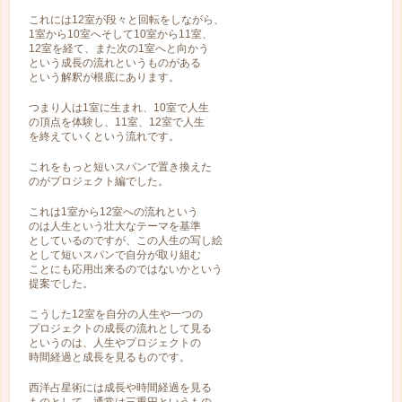
これには12室が段々と回転をしながら、
1室から10室へそして10室から11室、
12室を経て、また次の1室へと向かう
という成長の流れというものがある
という解釈が根底にあります。
つまり人は1室に生まれ、10室で人生
の頂点を体験し、11室、12室で人生
を終えていくという流れです。
これをもっと短いスパンで置き換えた
のがプロジェクト編でした。
これは1室から12室への流れという
のは人生という壮大なテーマを基準
としているのですが、この人生の写し絵
として短いスパンで自分が取り組む
ことにも応用出来るのではないかという
提案でした。
こうした12室を自分の人生や一つの
プロジェクトの成長の流れとして見る
というのは、人生やプロジェクトの
時間経過と成長を見るものです。
西洋占星術には成長や時間経過を見る